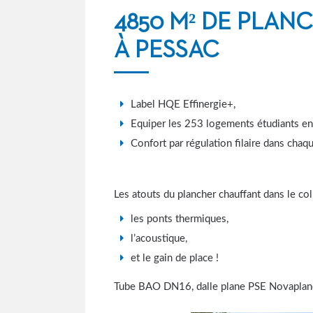
4850 M² DE PLAN
À PESSAC
Label HQE Effinergie+,
Equiper les 253 logements étudiants en 
Confort par régulation filaire dans cha
Les atouts du plancher chauffant dans le colle
les ponts thermiques,
l’acoustique,
et le gain de place !
Tube BAO DN16, dalle plane PSE Novaplane,