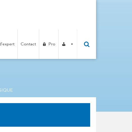
d'expert
Contact
Pro
COME CLASSIQUE
SIQUE