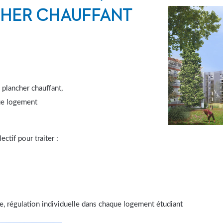
CHER CHAUFFANT
plancher chauffant,
que logement
ctif pour traiter :
 régulation individuelle dans chaque logement étudiant