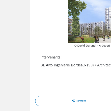
© David Durand – Aldebert V
Intervenants :
BE Alto Ingénierie Bordeaux (33) / Architect
Partager