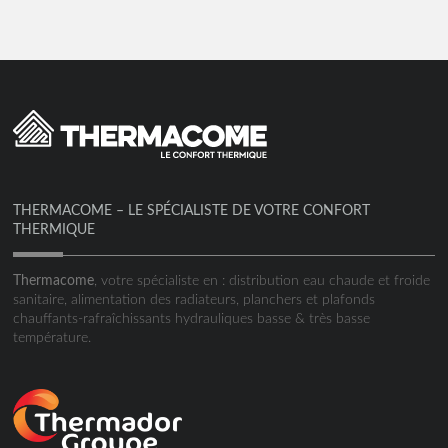
THERMACOME – LE SPÉCIALISTE DE VOTRE CONFORT
THERMIQUE
Thermacome
, votre spécialiste en : distribution eau chaude et froide
sanitaire, alimentation des radiateurs, planchers et plafonds
chauffants-rafraîchissants hydrauliques basse & très basse
température.