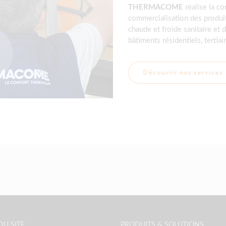
THERMACOME
réalise la co
commercialisation des produit
chaude et froide sanitaire et
bâtiments résidentiels, tertiair
Découvrir nos services
DU SITE
PRODUITS & SOLUTIONS