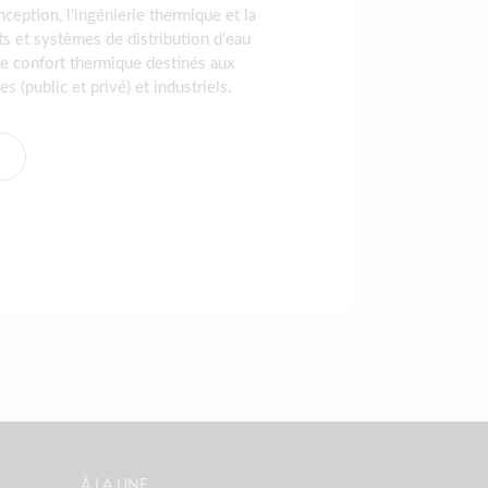
nception, l’ingénierie thermique et la
s et systèmes de distribution d’eau
 de confort thermique destinés aux
es (public et privé) et industriels.
À LA UNE