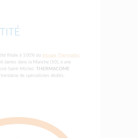
TITÉ
été filiale à 100% du
groupe Thermador
.
nt-James dans la Manche (50), à une
ont-Saint-Michel.
THERMACOME
trentaine de spécialistes dédiés.