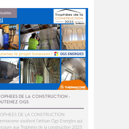
tualités
ROPHEES DE LA CONSTRUCTION -
OUTENEZ OGS
ROPHEES DE LA CONSTRUCTION
ermacome soutient l’artisan Ogs Energies qui
ncoure aux Trophées de la construction 2025