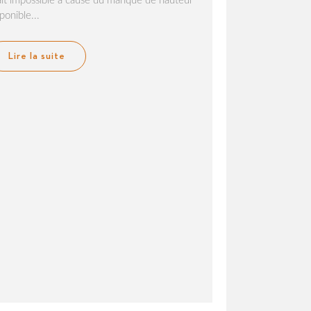
ait impossible à cause du manque de hauteur
ponible...
Lire la suite