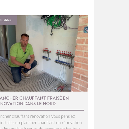
tualités
LANCHER CHAUFFANT FRAISÉ EN
ÉNOVATION DANS LE NORD
ancher chauffant rénovation Vous pensiez
’installer un plancher chauffant en rénovation