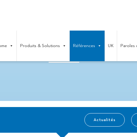
ome
Produits & Solutions
Références
UK
Paroles 
ACTUALITÉS
Actualités