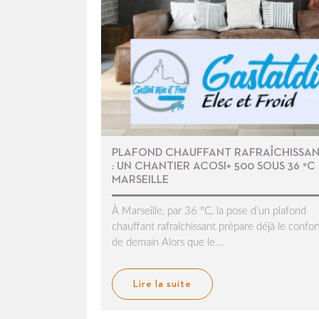
PLAFOND CHAUFFANT RAFRAÎCHISSA
: UN CHANTIER ACOSI+ 500 SOUS 36 °C
MARSEILLE
À Marseille, par 36 °C, la pose d’un plafond
chauffant rafraîchissant prépare déjà le confor
de demain Alors que le...
Lire la suite