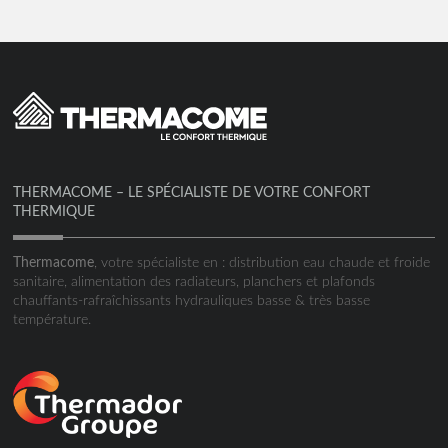
THERMACOME – LE SPÉCIALISTE DE VOTRE CONFORT
THERMIQUE
Thermacome
, votre spécialiste en : distribution eau chaude et froide
sanitaire, alimentation des radiateurs, planchers et plafonds
chauffants-rafraîchissants hydrauliques basse & très basse
température.