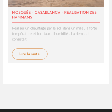
MOSQUÉE – CASABLANCA – RÉALISATION DES
HAMMAMS
Réaliser un chauffage par le sol dans un milieu à forte
température et fort taux d’humidité . La demande
consistait...
Lire la suite