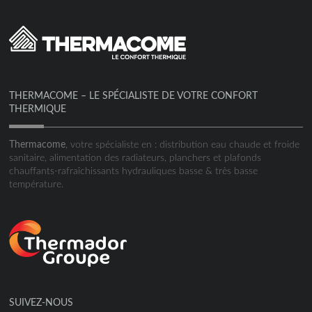
THERMACOME – LE SPÉCIALISTE DE VOTRE CONFORT
THERMIQUE
Thermacome
, votre spécialiste en : distribution eau chaude et froide
sanitaire, alimentation des radiateurs, planchers et plafonds
chauffants-rafraîchissants hydrauliques basse & très basse
température.
SUIVEZ-NOUS