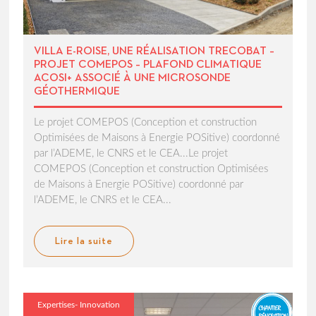
VILLA E-ROISE, UNE RÉALISATION TRECOBAT –
PROJET COMEPOS – PLAFOND CLIMATIQUE
ACOSI+ ASSOCIÉ À UNE MICROSONDE
GÉOTHERMIQUE
Le projet COMEPOS (Conception et construction
Optimisées de Maisons à Energie POSitive) coordonné
par l’ADEME, le CNRS et le CEA...Le projet
COMEPOS (Conception et construction Optimisées
de Maisons à Energie POSitive) coordonné par
l’ADEME, le CNRS et le CEA...
Lire la suite
Expertises- Innovation