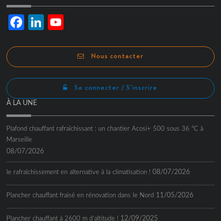
Facebook
LinkedIn
YouTube
Channel
Nous contacter
Se connecter / S'inscrire
À LA UNE
Plafond chauffant rafraîchissant : un chantier Acosi+ 500 sous 36 °C à
Marseille
08/07/2026
08/07/2026
le rafraîchissement en alternative à la climatisation !
11/05/2026
Plancher chauffant fraisé en rénovation dans le Nord
12/09/2025
Plancher chauffant à 2600 m d’altitude !