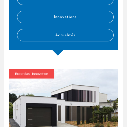
Innovations
Actualités
Expertises- Innovation