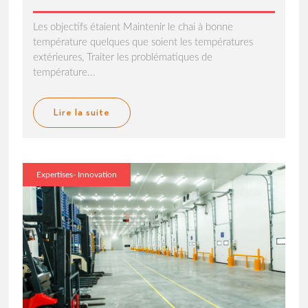
Les objectifs étaient Maintenir le chai à bonne
température quelques que soient les températures
extérieures, Traiter les problématiques de
température...
Lire la suite
Expertises- Innovation