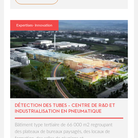
Expertises- Innovation
DÉTECTION DES TUBES – CENTRE DE R&D ET
INDUSTRIALISATION EN PNEUMATIQUE
Bâtiment type tertiaire de 66 000 m2 regroupant
des plateaux de bureaux paysagés, des locaux de