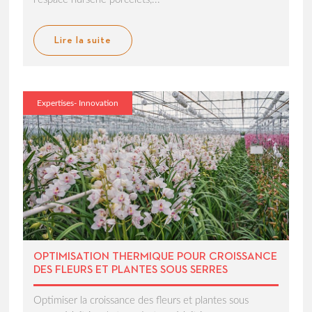
Lire la suite
Expertises- Innovation
OPTIMISATION THERMIQUE POUR CROISSANCE
DES FLEURS ET PLANTES SOUS SERRES
Optimiser la croissance des fleurs et plantes sous