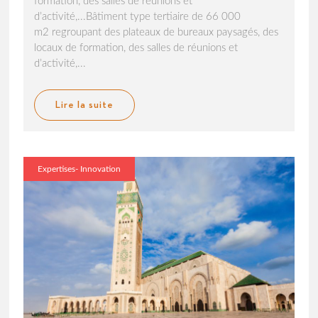
formation, des salles de réunions et
d’activité,...Bâtiment type tertiaire de 66 000
m2 regroupant des plateaux de bureaux paysagés, des
locaux de formation, des salles de réunions et
d’activité,...
Lire la suite
Expertises- Innovation