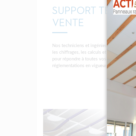
SUPPORT TECHNI
VENTE
Nos techniciens et ingénieurs vous consei
les chiffrages, les calculs et le dimension
pour répondre à toutes vos questions tec
réglementations en vigueur…).