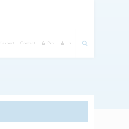
d'expert
Contact
Pro
E