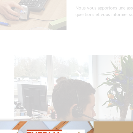
Nous vous apportons une ass
questions et vous informer su