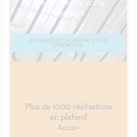
spécificités de votre
logement.
J’AI UN PROJET, JE SOUHAITE ÊTRE
CONTACTÉ(E
Plus de 1000 réalisations
en plafond
Acosi+