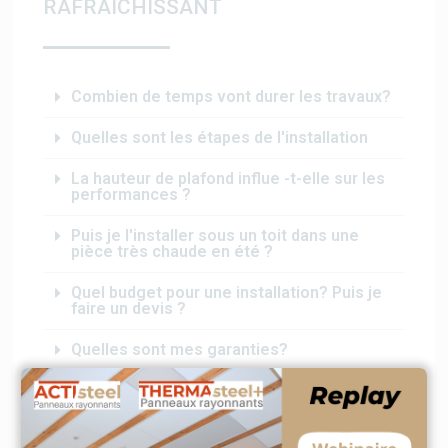
RAFRAICHISSANT
Combien de temps vont durer les travaux?
Quelles sont les étapes de l'installation
La hauteur de plafond influe -t-elle sur les
performances ?
Puis je l'installer sous un toit dans une
pièce très chaude en été ?
Quel budget pour une installation? Puis je
faire un devis ?
Quelles sont mes garanties?
J'ai déja un chauffage: est-ce compatible?
Discutez avec nous sur le "tchat" !