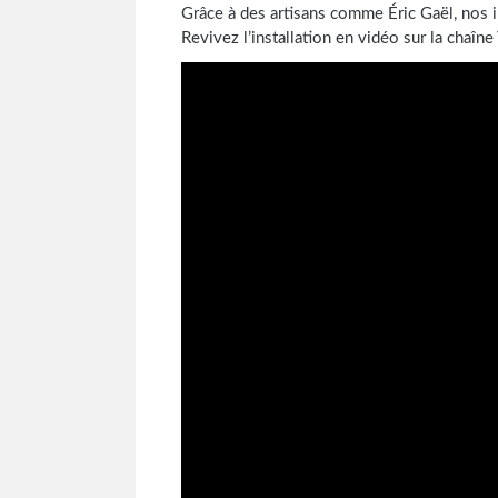
Grâce à des artisans comme Éric Gaël, nos i
Revivez l’installation en vidéo sur la cha