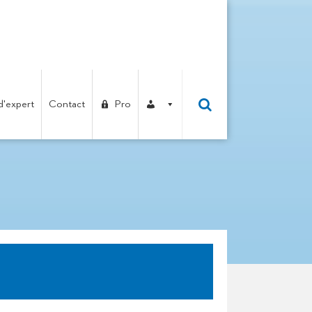
d'expert
Contact
Pro
ALENT !