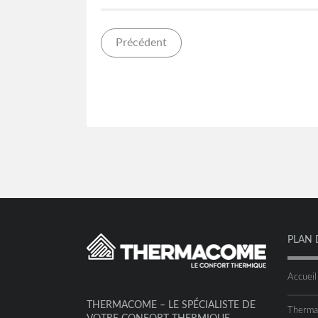
Précédent
PLAN 
Accueil
THERMACOME – LE SPÉCIALISTE DE
Therm