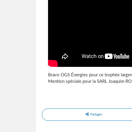
Bravo OGS Énergies pour ce trophée largemen
Mention spéciale pour la SARL Joaquim ROD
Partager