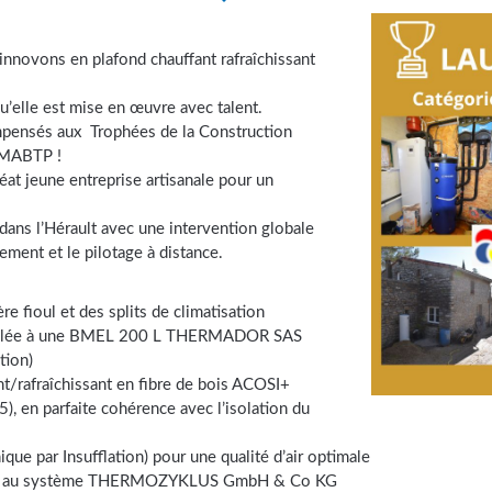
nnovons en plafond chauffant rafraîchissant
u’elle est mise en œuvre avec talent.
compensés aux Trophées de la Construction
SMABTP !
at jeune entreprise artisanale pour un
ans l’Hérault avec une intervention globale
ssement et le pilotage à distance.
e fioul et des splits de climatisation
couplée à une BMEL 200 L THERMADOR SAS
tion)
t/rafraîchissant en fibre de bois ACOSI+
 en parfaite cohérence avec l’isolation du
que par Insufflation) pour une qualité d’air optimale
 grâce au système THERMOZYKLUS GmbH & Co KG