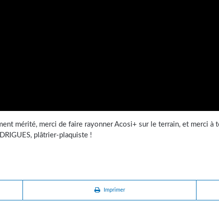
t mérité, merci de faire rayonner Acosi+ sur le terrain, et merci à t
RIGUES, plâtrier-plaquiste !
Imprimer