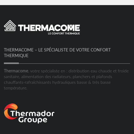
THERMACOME – LE SPÉCIALISTE DE VOTRE CONFORT
THERMIQUE
Thermacome
, votre spécialiste en : distribution eau chaude et froide
sanitaire, alimentation des radiateurs, planchers et plafonds
chauffants-rafraîchissants hydrauliques basse & très basse
température.