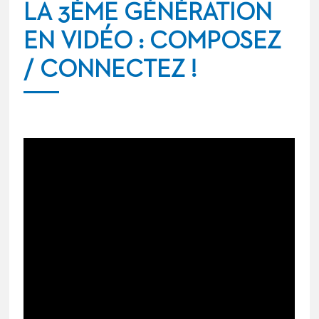
LA 3ÈME GÉNÉRATION
EN VIDÉO : COMPOSEZ
/ CONNECTEZ !