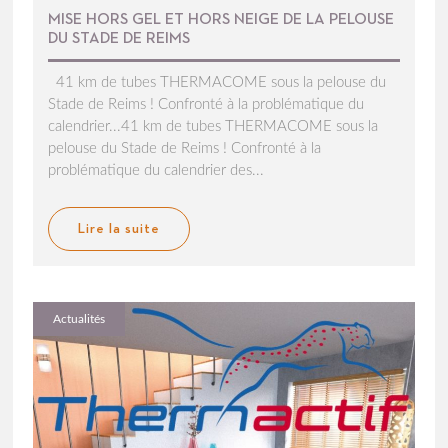
MISE HORS GEL ET HORS NEIGE DE LA PELOUSE
DU STADE DE REIMS
41 km de tubes THERMACOME sous la pelouse du
Stade de Reims ! Confronté à la problématique du
calendrier...41 km de tubes THERMACOME sous la
pelouse du Stade de Reims ! Confronté à la
problématique du calendrier des...
Lire la suite
Actualités