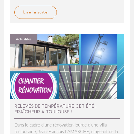
Lire la suite
Actualités
RELEVÉS DE TEMPÉRATURE CET ÉTÉ :
FRAÎCHEUR A TOULOUSE !
Dans le cadre d’une rénovation lourde d’une villa
toulousaine, Jean-François LAMARCHE, dirigeant de la