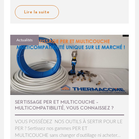
Lire la suite
Actualités
SERTISSAGE PER ET MULTICOUCHE –
MULTICOMPATIBILITÉ, VOUS CONNAISSEZ ?
VOUS POSSÉDEZ NOS OUTILS À SERTIR POUR LE
PER ? Sertissez nos gammes PER ET
MULTICOUCHE sans changer d’outillage ni acheter...