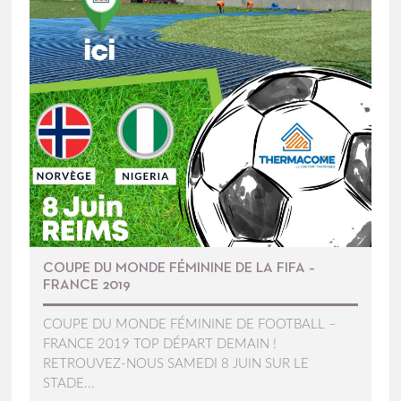
COUPE DU MONDE FÉMININE DE LA FIFA –
FRANCE 2019
COUPE DU MONDE FÉMININE DE FOOTBALL –
FRANCE 2019 TOP DÉPART DEMAIN !
RETROUVEZ-NOUS SAMEDI 8 JUIN SUR LE
STADE...