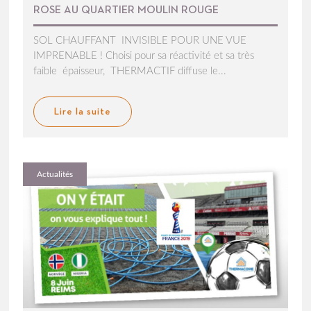
ROSE AU QUARTIER MOULIN ROUGE
SOL CHAUFFANT INVISIBLE POUR UNE VUE
IMPRENABLE ! Choisi pour sa réactivité et sa très
faible épaisseur, THERMACTIF diffuse le...
Lire la suite
Actualités