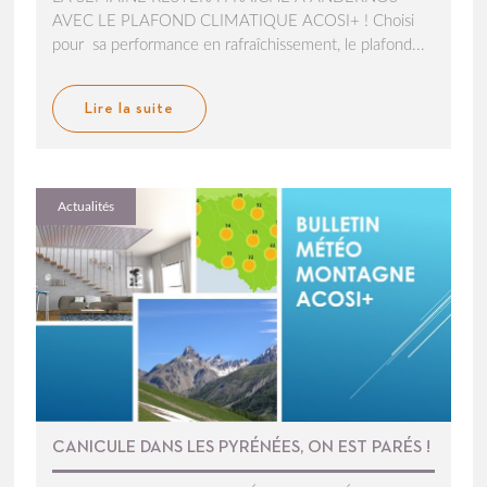
AVEC LE PLAFOND CLIMATIQUE ACOSI+ ! Choisi
pour sa performance en rafraîchissement, le plafond...
Lire la suite
Actualités
CANICULE DANS LES PYRÉNÉES, ON EST PARÉS !