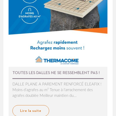
TOUTES LES DALLES NE SE RESSEMBLENT PAS !
DALLE PLANE A PAREMENT RENFORCÉ ELEAFIX !
Moins d’agrafes au m² Tenue à l’arrachement des
agrafes doublée Meilleur maintien du...
Lire la suite