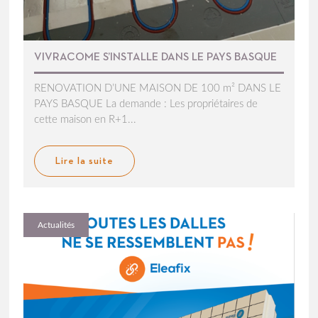
VIVRACOME S’INSTALLE DANS LE PAYS BASQUE
RENOVATION D’UNE MAISON DE 100 m² DANS LE
PAYS BASQUE La demande : Les propriétaires de
cette maison en R+1...
Lire la suite
Actualités