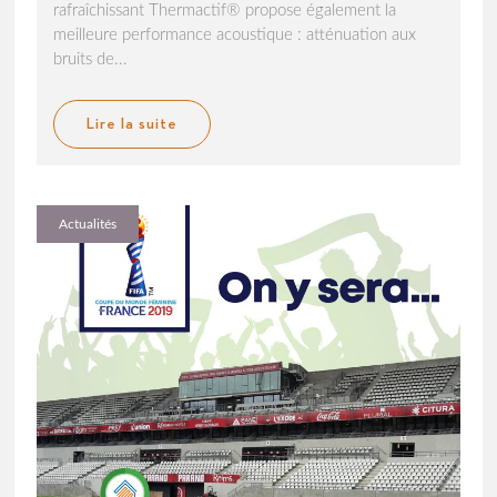
rafraîchissant Thermactif® propose également la
meilleure performance acoustique : atténuation aux
bruits de...
Lire la suite
Actualités