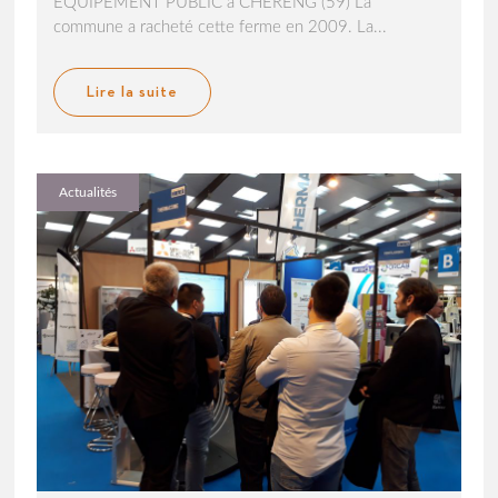
ÉQUIPEMENT PUBLIC à CHÉRENG (59) La
commune a racheté cette ferme en 2009. La...
Lire la suite
Actualités