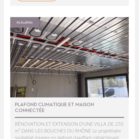
Actualités
PLAFOND CLIMATIQUE ET MAISON
CONNECTÉE
RÉNOVATION ET EXTENSION D’UNE VILLA DE 250
m² DANS LES BOUCHES DU RHÔNE Le propriétaire
souhaitait équiper en plafond chauffant-rafraîchissant...