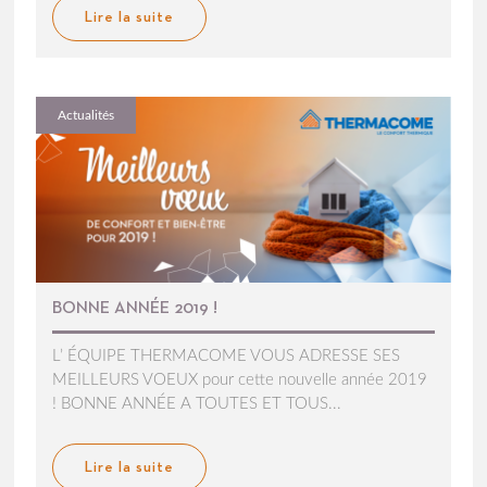
Lire la suite
Actualités
BONNE ANNÉE 2019 !
L’ ÉQUIPE THERMACOME VOUS ADRESSE SES
MEILLEURS VOEUX pour cette nouvelle année 2019
! BONNE ANNÉE A TOUTES ET TOUS...
Lire la suite