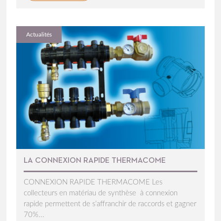
Actualités
LA CONNEXION RAPIDE THERMACOME
CONNEXION RAPIDE THERMACOME Les
collecteurs en matériau de synthèse à connexion
rapide permettent de s’affranchir de raccords et gagner
70%...