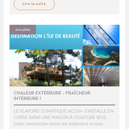
Lire la suite
Actualités
CHALEUR EXTÉRIEURE – FRAÎCHEUR
INTÉRIEURE !
LE PLAFOND CLIMATIQUE ACOSI+ S’INSTALLE EN
CORSE DANS UNE MAISON À OSSATURE BOIS.
Cette construction neuve est totalement en bois,...