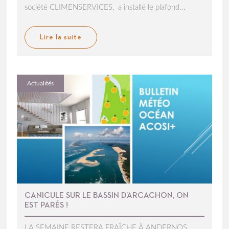
société CLIMENSERVICES, a installé le plafond...
Lire la suite
Actualités
CANICULE SUR LE BASSIN D’ARCACHON, ON
EST PARÉS !
LA SEMAINE RESTERA FRAÎCHE À ANDERNOS