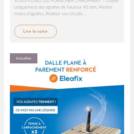
VOUS POSEZ DU PLANCHER CHAUFFANT ? Utiliser
uniquement des agrafes de hauteur 40 mm, Mettre
moins d’agrafes, Réaliser vos circuits...
Lire la suite
Actualités