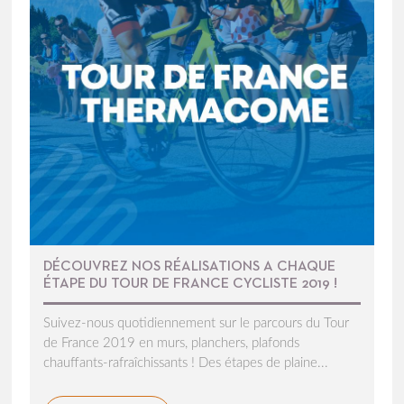
DÉCOUVREZ NOS RÉALISATIONS A CHAQUE
ÉTAPE DU TOUR DE FRANCE CYCLISTE 2019 !
Suivez-nous quotidiennement sur le parcours du Tour
de France 2019 en murs, planchers, plafonds
chauffants-rafraîchissants ! Des étapes de plaine...