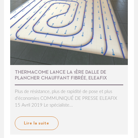
THERMACOME LANCE LA 1ÈRE DALLE DE
PLANCHER CHAUFFANT FIBRÉE, ELEAFIX
Plus de résistance, plus de rapidité de pose et plus
d’économies COMMUNIQUÉ DE PRESSE ELEAFIX
15 Avril 2019 Le spécialiste...
Lire la suite