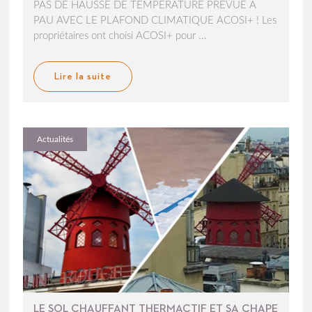
PAS DE HAUSSE DE TEMPÉRATURE PRÉVUE A
PAU AVEC LE PLAFOND CLIMATIQUE ACOSI+ ! Les
propriétaires ont choisi ACOSI+ pour ...
Lire la suite
Actualités
LE SOL CHAUFFANT THERMACTIF ET SA CHAPE