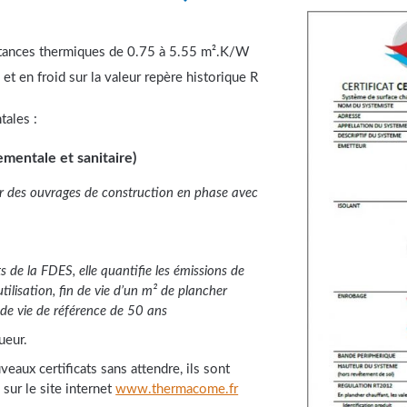
istances thermiques de 0.75 à 5.55 m².K/W
t en froid sur la valeur repère historique R
ales :
mentale et sanitaire)
ir des ouvrages de construction en phase avec
s de la FDES, elle quantifie les émissions de
ilisation, fin de vie d’un m² de plancher
 de vie de référence de 50 ans
ueur.
ux certificats sans attendre, ils sont
 sur le site internet
www.thermacome.fr