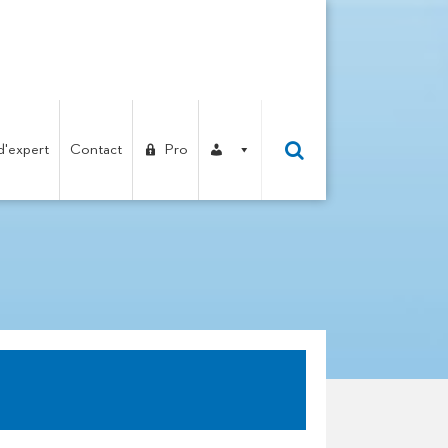
d'expert
Contact
Pro
ATS CERTITHERM