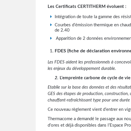
Les Certificats CERTITHERM évoluent :
Intégration de toute la gamme des rés
Courbes d’émission thermique en chaud e
de 2.40
Apparition de 2 données environnement
FDES (fiche de déclaration environne
Les FDES aident les professionnels à concevo
les enjeux du développement durable.
2.
L’empreinte carbone de cycle de vie
Etablie sur la base des données et des résultat
GES des étapes de production, construction, ut
chauffant-rafraîchissant type pour une durée
Ce nouveau règlement vient d’entrer en vig
Thermacome a demandé le passage aux nouvea
d’ores et déjà disponibles dans l’Espace Pro