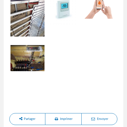
Partager
Imprimer
Envoyer