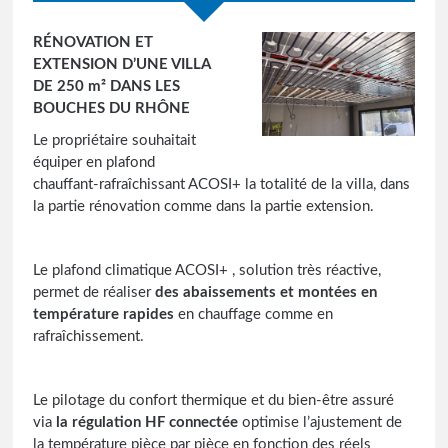
RÉNOVATION ET
EXTENSION D’UNE VILLA
DE 250 m² DANS LES
BOUCHES DU RHÔNE
Le propriétaire souhaitait
équiper en plafond
chauffant-rafraîchissant ACOSI+ la totalité de la villa, dans
la partie rénovation comme dans la partie extension.
Le plafond climatique ACOSI+ , solution très réactive,
permet de réaliser
des abaissements et montées en
température rapides
en chauffage comme en
rafraîchissement.
Le pilotage du confort thermique et du bien-être assuré
via
la régulation HF connectée
optimise l’ajustement de
la température pièce par pièce en fonction des réels