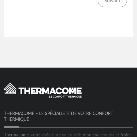
Suivant
THERMACOME – LE SPÉCIALISTE DE VOTRE CONFORT
THERMIQUE
Thermacome
, votre spécialiste en : distribution eau chaude et froide