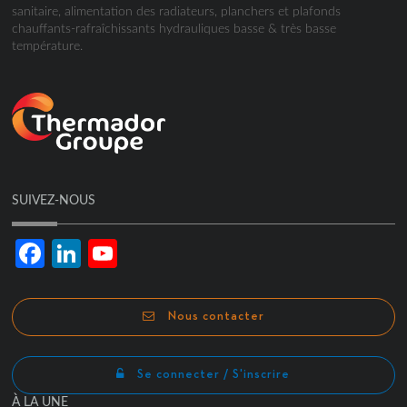
sanitaire, alimentation des radiateurs, planchers et plafonds
chauffants-rafraîchissants hydrauliques basse & très basse
température.
SUIVEZ-NOUS
Facebook
LinkedIn
YouTube
Channel
Nous contacter
Se connecter / S'inscrire
À LA UNE