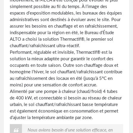
mouvement, la MECA a été conçue pour évoluer le plus
simplement possible au fil du temps. À l’image des
espaces d’exposition modulables, les bureaux des équipes
administratives sont destinés à évoluer avec le site. Pour
assurer les besoins en chauffage et en rafraîchissement,
indispensable pour la région en été, le Bureau d’Étude
ALTO a choisi la solution Thermactif®, le premier sol
chauffant/rafraîchissant ultra-réactif.
Performant, régulable et invisible, Thermactif® est la
solution la mieux adaptée pour garantir le confort des
occupants en toute saison. Outre son chauffage doux et
homogène l’hiver, le sol chauffant/rafraîchissant contribue
au rafraîchissement des locaux en été (jusqu’à 5°C en
moins) pour une sensation de confort accrue.
Alimenté par une pompe à chaleur (chaud/froid) 4 tubes
de 400 kW, et connectable si besoin au réseau de chaleur
urbain, le sol chauffant/rafraîchissant basse température
est également économique en consommation et permet
d’ajuster la température ambiante par zone.
Nous avions besoin d’une solution efficace, en