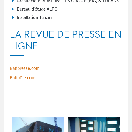
Architecte BJARKE INGELS GROUP (BIG) & FREAKS
Bureau d’étude ALTO
Installation Tunzini
LA REVUE DE PRESSE EN
LIGNE
Batipresse.com
Batipôle.com