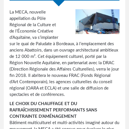
La MECA, nouvelle
appellation du Pôle
Régional de la Culture et
de l’Économie Créative
d’Aquitaine, va s’implanter
sur le quai de Paludate à Bordeaux, à l’emplacement des
anciens Abattoirs, dans un ouvrage architectural ambitieux
de 12 000 m². Cet équipement culturel, porté par la
Région Nouvelle Aquitaine, en partenariat avec la DRAC
(Direction Régionale des Affaires Culturelles), verra le jour
fin 2018. Il abritera le nouveau FRAC (Fonds Régional
d’Art Contemporain), les agences culturelles du conseil
régional (OARA et ECLA) et une salle de diffusion de
spectacles et de conférences.
LE CHOIX DU CHAUFFAGE ET DU
RAFRAÎCHISSEMENT PERFORMANTS SANS
CONTRAINTE D’AMÉNAGEMENT
Bâtiment multiculturel et multi-activités imaginé autour du