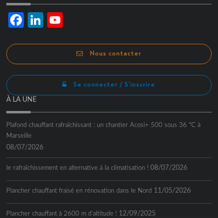
Facebook
LinkedIn
YouTube
Channel
Nous contacter
Se connecter / S'inscrire
À LA UNE
Plafond chauffant rafraîchissant : un chantier Acosi+ 500 sous 36 °C à
Marseille
08/07/2026
08/07/2026
le rafraîchissement en alternative à la climatisation !
11/05/2026
Plancher chauffant fraisé en rénovation dans le Nord
12/09/2025
Plancher chauffant à 2600 m d’altitude !