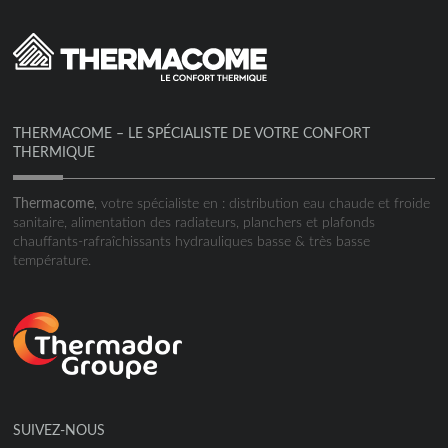
THERMACOME – LE SPÉCIALISTE DE VOTRE CONFORT
THERMIQUE
Thermacome
, votre spécialiste en : distribution eau chaude et froide
sanitaire, alimentation des radiateurs, planchers et plafonds
chauffants-rafraîchissants hydrauliques basse & très basse
température.
SUIVEZ-NOUS