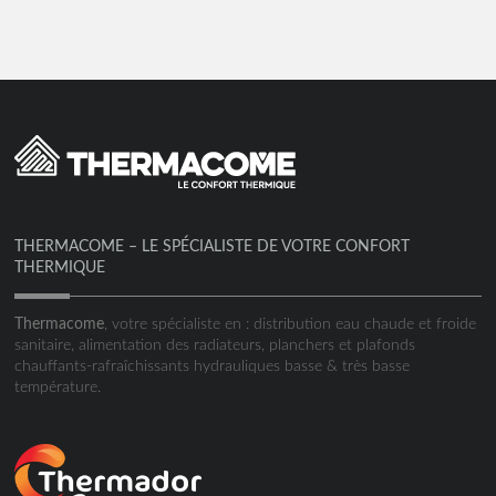
THERMACOME – LE SPÉCIALISTE DE VOTRE CONFORT
THERMIQUE
Thermacome
, votre spécialiste en : distribution eau chaude et froide
sanitaire, alimentation des radiateurs, planchers et plafonds
chauffants-rafraîchissants hydrauliques basse & très basse
température.