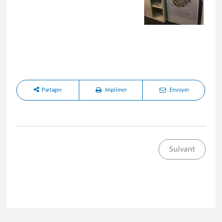
Partager
Imprimer
Envoyer
Suivant