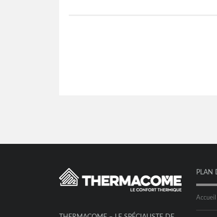
PLAN 
Accueil
THERMACOME – LE SPÉCIALISTE DE