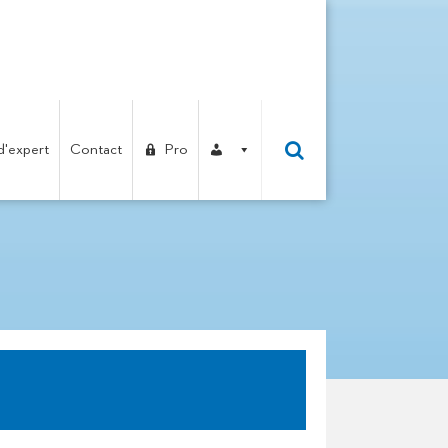
d'expert
Contact
Pro
ELIEU !