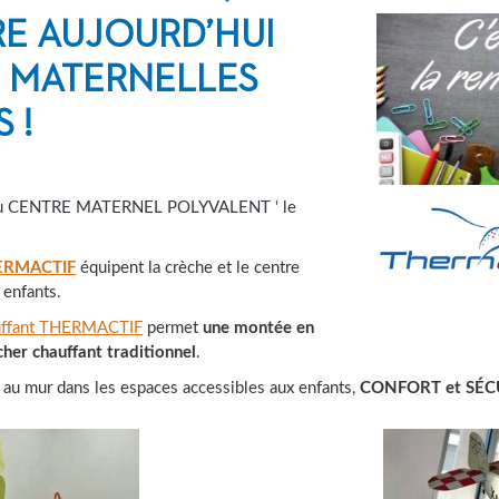
RE AUJOURD’HUI
S MATERNELLES
 !
le au CENTRE MATERNEL POLYVALENT ‘ le
ERMACTIF
équipent la crèche et le centre
 enfants.
auffant THERMACTIF
permet
une montée en
her chauffant traditionnel
.
 au mur dans les espaces accessibles aux enfants,
CONFORT et SÉC