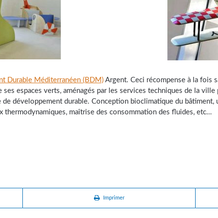
nt Durable Méditerranéen (BDM)
Argent. Ceci récompense à la fois sa
 de ses espaces verts, aménagés par les services techniques de la vi
 de développement durable. Conception bioclimatique du bâtiment, ut
ux thermodynamiques, maîtrise des consommation des fluides, etc…
Imprimer