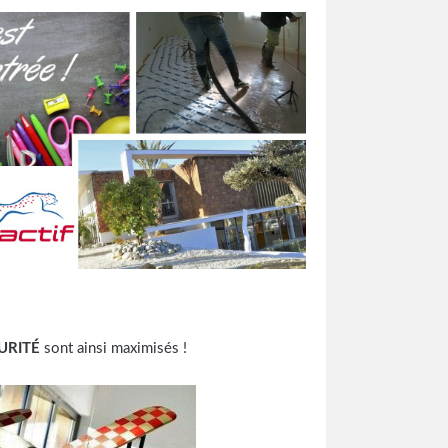
URITÉ
sont ainsi maximisés !