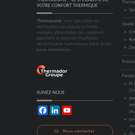
Therm
VOTRE CONFORT THERMIQUE
Qu
Thermacome
, votre spécialiste en :
Qualité
distribution eau chaude et froide
Cer
sanitaire, alimentation des radiateurs,
planchers et plafonds chauffants-
Nos
rafraîchissants hydrauliques basse & très
Déc
basse température.
Produit
Paroles
PL
CH
SUIVEZ-NOUS
pla
tem
Facebook
LinkedIn
YouTube
plu
Les
Channel
rén
Nous contacter
Qu’