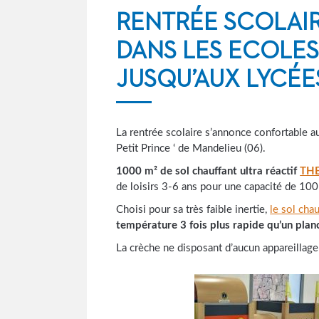
RENTRÉE SCOLAI
DANS LES ECOLE
JUSQU’AUX LYCÉES
La rentrée scolaire s’annonce confortab
Petit Prince ‘ de Mandelieu (06).
1000 m² de sol chauffant ultra réactif
TH
de loisirs 3-6 ans pour une capacité de 100
Choisi pour sa très faible inertie,
le sol ch
température 3 fois plus rapide qu’un planc
La crèche ne disposant d’aucun appareillage