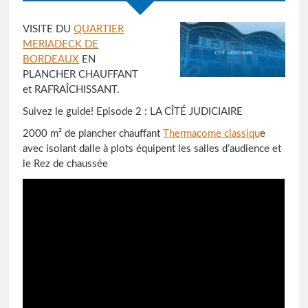
VISITE DU
QUARTIER
MERIADECK DE
BORDEAUX
EN
PLANCHER CHAUFFANT
et RAFRAÎCHISSANT.
Suivez le guide! Episode 2 : LA CÎTÉ JUDICIAIRE
2000 m² de plancher chauffant
Thermacome classiqu
e
avec isolant dalle à plots équipent les salles d’audience et
le Rez de chaussée