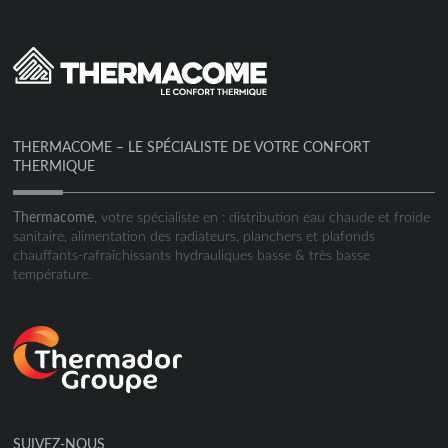
THERMACOME – LE SPÉCIALISTE DE VOTRE CONFORT
THERMIQUE
Thermacome
, votre spécialiste en : distribution eau chaude et froide
sanitaire, alimentation des radiateurs, planchers et plafonds
chauffants-rafraîchissants hydrauliques basse & très basse
température.
SUIVEZ-NOUS