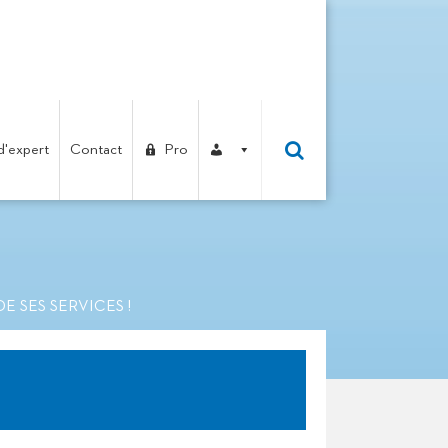
d'expert
Contact
Pro
 CHACUN DE SES
 SES SERVICES !