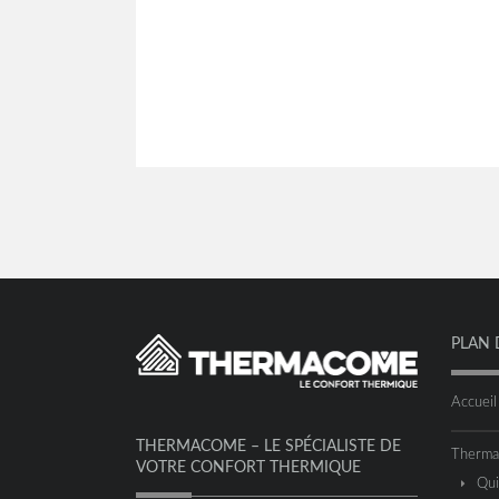
PLAN 
Accueil
THERMACOME – LE SPÉCIALISTE DE
Therm
VOTRE CONFORT THERMIQUE
Qu