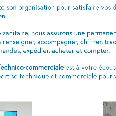
é son organisation pour satisfaire vos
en.
e sanitaire, nous assurons une perman
 renseigner, accompagner, chiffrer, tra
mmandes, expédier, acheter et compter.
Technico-commerciale
est à votre écout
pertise technique et commerciale pour v