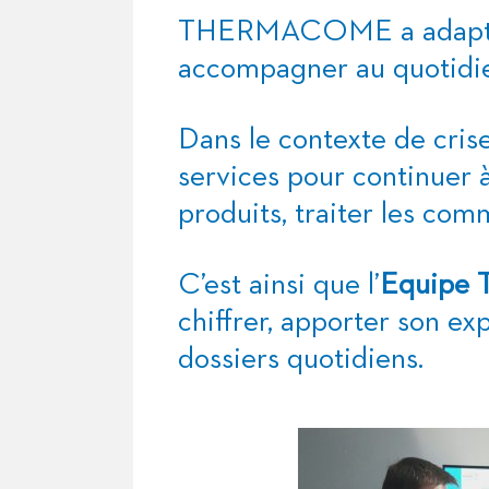
THERMACOME
a adapt
accompagner au quotidi
Dans le contexte de cris
services pour continuer à
produits, traiter les co
C’est ainsi que l’
Equipe 
chiffrer, apporter son ex
dossiers quotidiens.