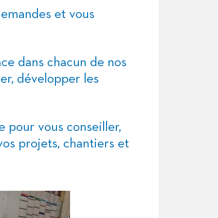
 demandes et vous
ence dans chacun de nos
cer, développer les
e pour vous conseiller,
os projets, chantiers et