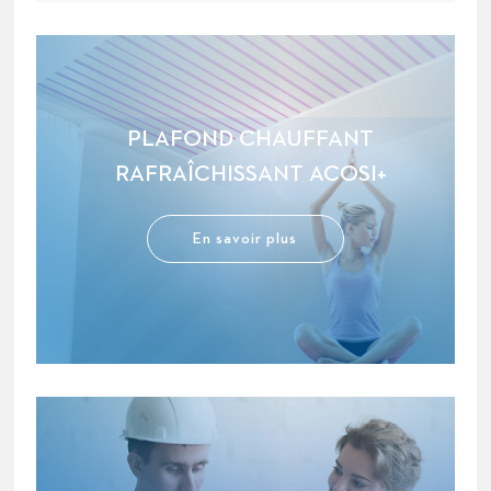
PLAFOND CHAUFFANT
RAFRAÎCHISSANT ACOSI+
En savoir plus