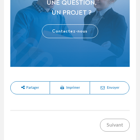
UNE QUESTION,
UN PROJET ?
Contactez-nous
Partager
Imprimer
Envoyer
Suivant