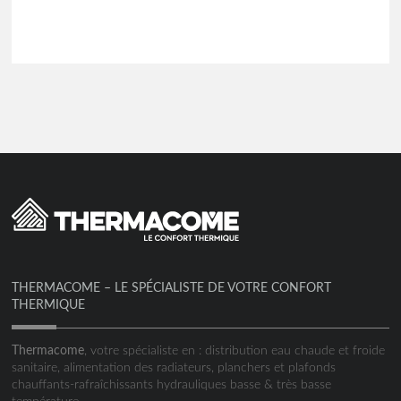
THERMACOME – LE SPÉCIALISTE DE VOTRE CONFORT
THERMIQUE
Thermacome
, votre spécialiste en : distribution eau chaude et froide
sanitaire, alimentation des radiateurs, planchers et plafonds
chauffants-rafraîchissants hydrauliques basse & très basse