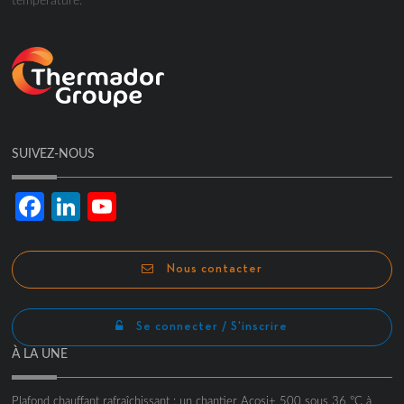
température.
SUIVEZ-NOUS
Facebook
LinkedIn
YouTube
Channel
Nous contacter
Se connecter / S'inscrire
À LA UNE
Plafond chauffant rafraîchissant : un chantier Acosi+ 500 sous 36 °C à