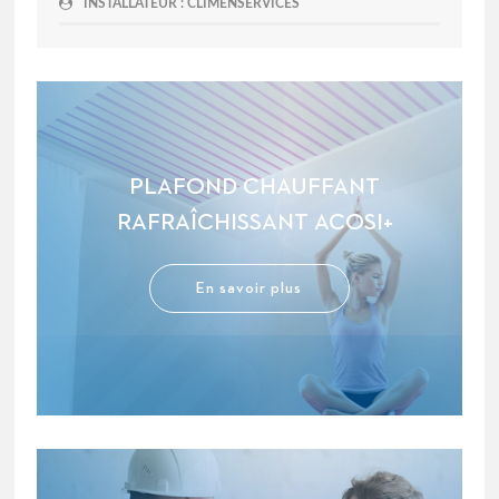
INSTALLATEUR : CLIMENSERVICES
PLAFOND CHAUFFANT
RAFRAÎCHISSANT ACOSI+
En savoir plus