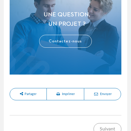
UNE QUESTION,
UN PROJET ?
Contactez-nous
Partager
Imprimer
Envoyer
Suivant