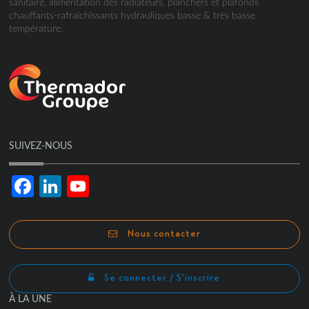
sanitaire, alimentation des radiateurs, planchers et plafonds
chauffants-rafraîchissants hydrauliques basse & très basse
température.
SUIVEZ-NOUS
Facebook
LinkedIn
YouTube
Channel
Nous contacter
Se connecter / S'inscrire
À LA UNE