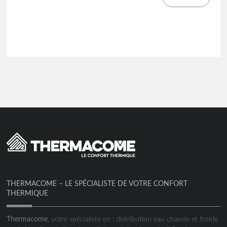
THERMACOME – LE SPÉCIALISTE DE VOTRE CONFORT
THERMIQUE
Thermacome
, votre spécialiste en : distribution eau chaude et froide