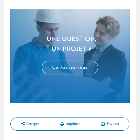
UNE QUESTION,
UN PROJET ?
Contactez-nous
Partager
Imprimer
Envoyer