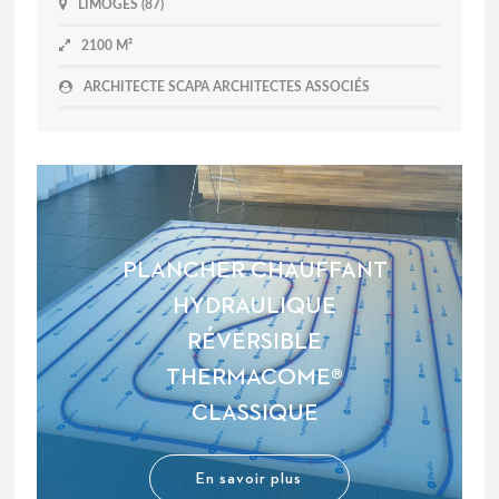
LIMOGES (87)
2100 M²
ARCHITECTE SCAPA ARCHITECTES ASSOCIÉS
PLANCHER CHAUFFANT
HYDRAULIQUE
RÉVERSIBLE
THERMACOME®
CLASSIQUE
En savoir plus