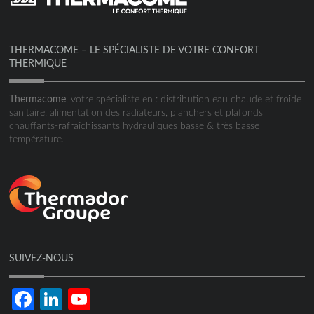
THERMACOME – LE SPÉCIALISTE DE VOTRE CONFORT
THERMIQUE
Thermacome
, votre spécialiste en : distribution eau chaude et froide
sanitaire, alimentation des radiateurs, planchers et plafonds
chauffants-rafraîchissants hydrauliques basse & très basse
température.
SUIVEZ-NOUS
Facebook
LinkedIn
YouTube