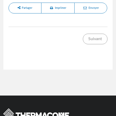
Partager
Imprimer
Envoyer
Suivant