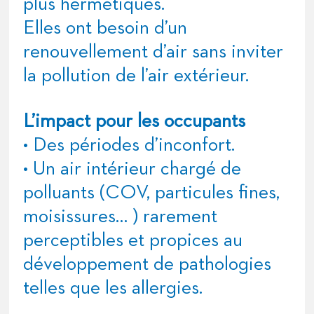
plus hermétiques.
Elles ont besoin d’un
renouvellement d’air sans inviter
la pollution de l’air extérieur.
L’impact pour les occupants
• Des périodes d’inconfort.
• Un air intérieur chargé de
polluants (COV, particules fines,
moisissures… ) rarement
perceptibles et propices au
développement de pathologies
telles que les allergies.