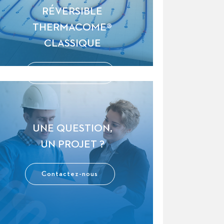
RÉVERSIBLE
THERMACOME®
CLASSIQUE
En savoir plus
UNE QUESTION,
UN PROJET ?
Contactez-nous