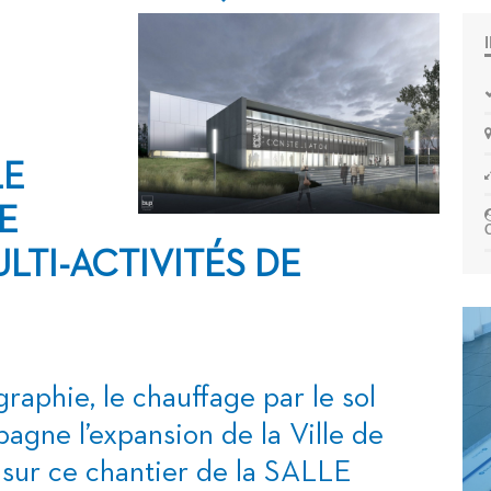
LE
E
LTI-ACTIVITÉS DE
graphie
, le chauffage par le sol
 l’expansion de la Ville de
sur ce chantier de la SALLE