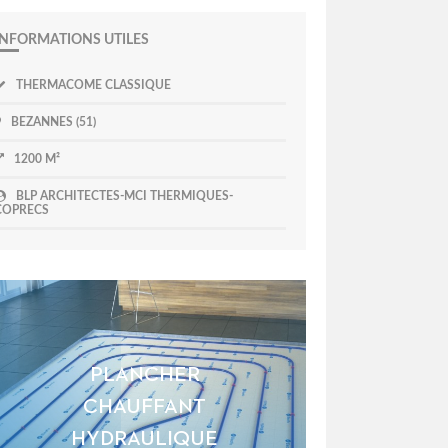
INFORMATIONS UTILES
THERMACOME CLASSIQUE
BEZANNES (51)
1200 M²
BLP ARCHITECTES-MCI THERMIQUES-
COPRECS
PLANCHER
CHAUFFANT
HYDRAULIQUE