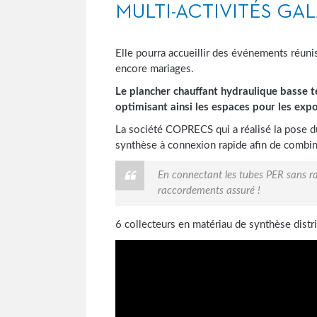
MULTI-ACTIVITÉS GAL
Elle pourra accueillir des événements réuni
encore mariages.
Le plancher chauffant hydraulique basse
optimisant ainsi les espaces pour les expo
La société COPRECS qui a réalisé la pose du
synthèse à connexion rapide afin de combine
En connectant les tubes PER sans rac
raccordements assuré !
6 collecteurs en matériau de synthèse distr