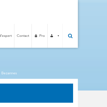
d'expert
Contact
Pro
MULTI-ACTIVITÉS DE
e Bezannes