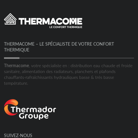
THERMACOME – LE SPÉCIALISTE DE VOTRE CONFORT
THERMIQUE
Thermacome
, votre spécialiste en : distribution eau chaude et froide
sanitaire, alimentation des radiateurs, planchers et plafonds
chauffants-rafraîchissants hydrauliques basse & très basse
température.
SUIVEZ-NOUS