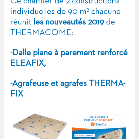
Ce chantier de 2 constructions
individuelles de 90 m² chacune
réunit
les nouveautés 2019
de
THERMACOME;
-Dalle plane à parement renforcé
ELEAFIX,
-Agrafeuse et agrafes THERMA-
FIX