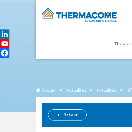
LinkedIn
Thermac
INTERVIEW P
YouTube
Channel
Facebook
Accueil
Actualités
Actualités
IN
Retour