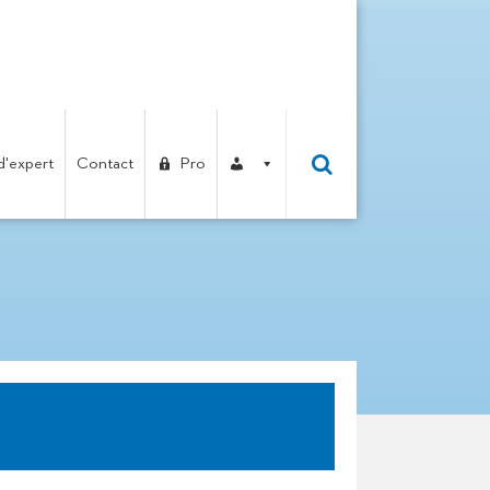
d'expert
Contact
Pro
RL POUDRAY