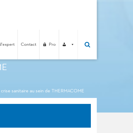
d'expert
Contact
Pro
ESTION DE LA CRISE
ME
crise sanitaire au sein de THERMACOME