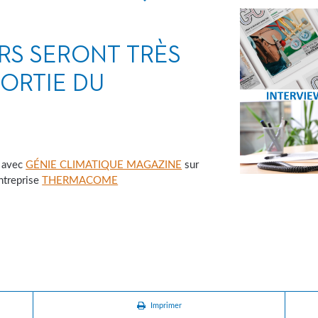
URS SERONT TRÈS
SORTIE DU
0 avec
GÉNIE CLIMATIQUE MAGAZINE
sur
entreprise
THERMACOME
Imprimer