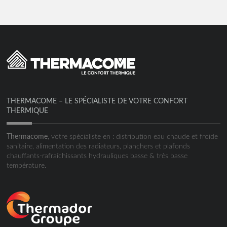
THERMACOME – LE SPÉCIALISTE DE VOTRE CONFORT
THERMIQUE
Thermacome
, votre spécialiste en : distribution eau chaude et froide
sanitaire, alimentation des radiateurs, planchers et plafonds
chauffants-rafraîchissants hydrauliques basse & très basse
température.