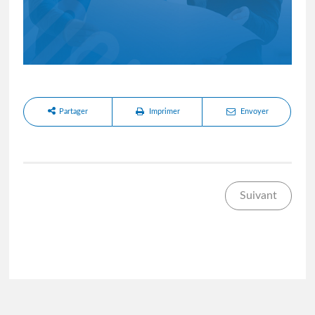
Partager
Imprimer
Envoyer
Suivant