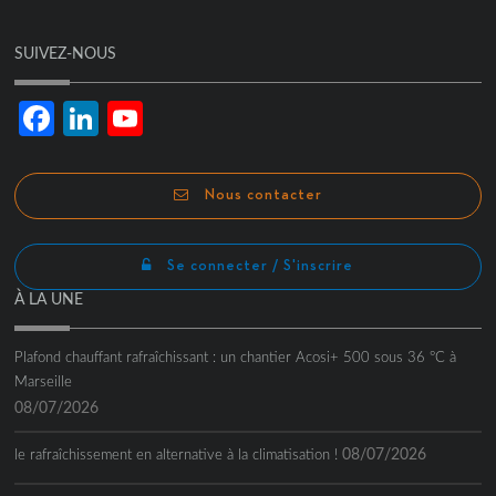
SUIVEZ-NOUS
Facebook
LinkedIn
YouTube
Channel
Nous contacter
Se connecter / S'inscrire
À LA UNE
Plafond chauffant rafraîchissant : un chantier Acosi+ 500 sous 36 °C à
Marseille
08/07/2026
08/07/2026
le rafraîchissement en alternative à la climatisation !