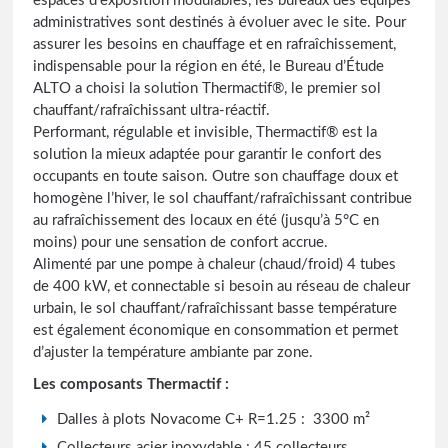
espaces d’exposition modulables, les bureaux des équipes
administratives sont destinés à évoluer avec le site. Pour
assurer les besoins en chauffage et en rafraîchissement,
indispensable pour la région en été, le Bureau d’Étude
ALTO a choisi la solution Thermactif®, le premier sol
chauffant/rafraîchissant ultra-réactif.
Performant, régulable et invisible, Thermactif® est la
solution la mieux adaptée pour garantir le confort des
occupants en toute saison. Outre son chauffage doux et
homogène l’hiver, le sol chauffant/rafraîchissant contribue
au rafraîchissement des locaux en été (jusqu’à 5°C en
moins) pour une sensation de confort accrue.
Alimenté par une pompe à chaleur (chaud/froid) 4 tubes
de 400 kW, et connectable si besoin au réseau de chaleur
urbain, le sol chauffant/rafraîchissant basse température
est également économique en consommation et permet
d’ajuster la température ambiante par zone.
Les composants Thermactif :
Dalles à plots Novacome C+ R=1.25 : 3300 m²
Collecteurs acier inoxydable : 45 collecteurs