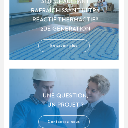
SOL CHAUFFANT
RAFRAÎCHISSANT ULTRA
RÉACTIF THERMACTIF®
2DE GÉNÉRATION
En savoir plus
UNE QUESTION,
UN PROJET ?
Contactez-nous