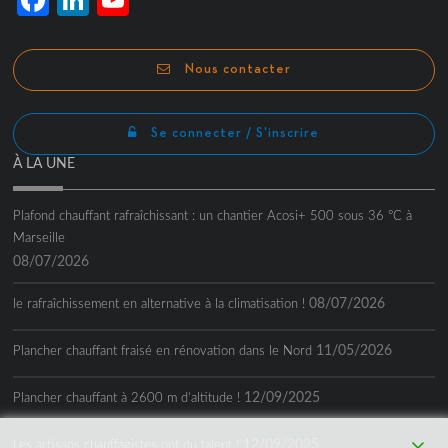
Channel
Nous contacter
Se connecter / S'inscrire
À LA UNE
Plafond chauffant rafraîchissant : un chantier Acosi+ 500 sous 36 °C à
Marseille
08/07/2026
08/07/2026
le rafraîchissement en alternative à la climatisation !
11/05/2026
Plancher chauffant fraisé en rénovation dans le Nord
12/09/2025
Plancher chauffant à 2600 m d’altitude !
12/09/2025
Les artisans chauffagistes ont du talent !