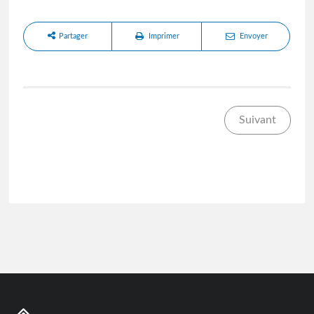
Partager
Imprimer
Envoyer
Suivant