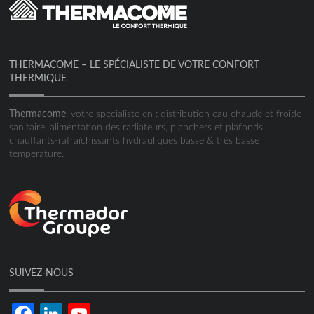
THERMACOME – LE SPÉCIALISTE DE VOTRE CONFORT
THERMIQUE
Thermacome
, votre spécialiste en : distribution eau chaude et froide
sanitaire, alimentation des radiateurs, planchers et plafonds
chauffants-rafraîchissants hydrauliques basse & très basse
température.
SUIVEZ-NOUS
Facebook
LinkedIn
YouTube