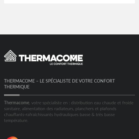
THERMACOME – LE SPÉCIALISTE DE VOTRE CONFORT
THERMIQUE
Thermacome
, votre spécialiste en : distribution eau chaude et froide
sanitaire, alimentation des radiateurs, planchers et plafonds
chauffants-rafraîchissants hydrauliques basse & très basse
température.