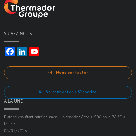
SUIVEZ-NOUS
Facebook
LinkedIn
YouTube
Channel
Nous contacter
Se connecter / S'inscrire
À LA UNE
Plafond chauffant rafraîchissant : un chantier Acosi+ 500 sous 36 °C à
Marseille
08/07/2026