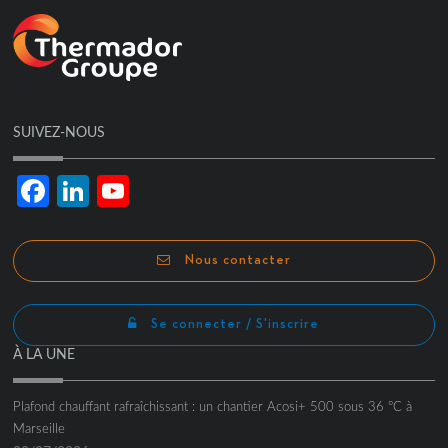
SUIVEZ-NOUS
Facebook
LinkedIn
YouTube
Channel
Nous contacter
Se connecter / S'inscrire
À LA UNE
Plafond chauffant rafraîchissant : un chantier Acosi+ 500 sous 36 °C à
Marseille