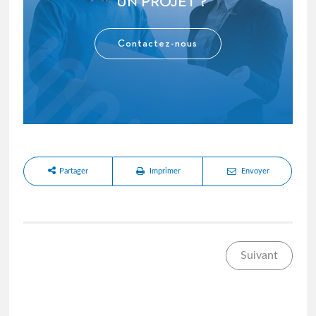
UN PROJET ?
Contactez-nous
Partager
Imprimer
Envoyer
Suivant