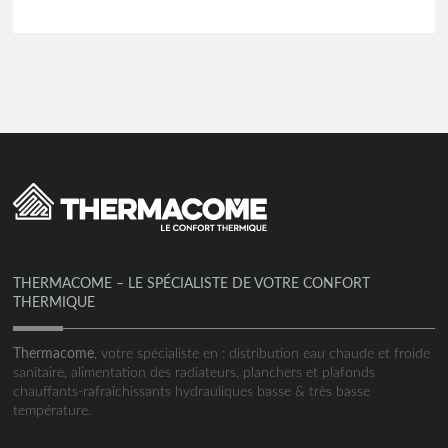
THERMACOME – LE SPÉCIALISTE DE VOTRE CONFORT
THERMIQUE
Thermacome
, votre spécialiste en : distribution eau chaude et froide
sanitaire, alimentation des radiateurs, planchers et plafonds
chauffants-rafraîchissants hydrauliques basse & très basse
température.