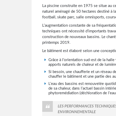
La piscine construite en 1975 se situe au 
naturel aménagé de 50 hectares destiné à la 
football, skate parc, salle omnisports, course
L’augmentation constante de sa fréquentatio
techniques ont nécessité d’importants trav
construction de nouveaux bassins. Le chant
printemps 2019.
Le bâtiment est élaboré selon une concepti
Grâce à l’orientation sud-est de la halle 
apports naturels de chaleur et de lumière
Si besoin, une chaufferie et un réseau d
chauffer le bâtiment et une partie des 
L’eau des bassins est renouvelée quoti
de sa chaleur, dans l’actuel bassin intér
phytoremédiation (déchloration de l’eau 
LES PERFORMANCES TECHNIQUE
ENVIRONNEMENTALE