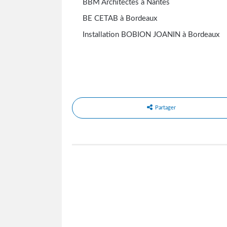
BBM Architectes à Nantes
BE CETAB à Bordeaux
Installation BOBION JOANIN à Bordeaux
Partager