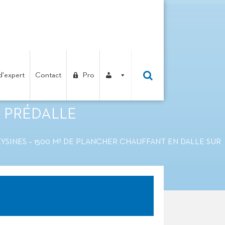
d'expert
Contact
Pro
AN A EYSINES – 1500
 PRÉDALLE
EYSINES – 1500 M² DE PLANCHER CHAUFFANT EN DALLE SUR