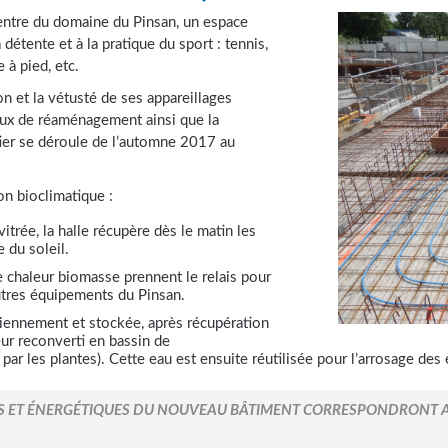
centre du domaine du Pinsan, un espace
détente et à la pratique du sport : tennis,
 à pied, etc.
n et la vétusté de ses appareillages
aux de réaménagement ainsi que la
ier se déroule de l’automne 2017 au
on bioclimatique :
vitrée, la halle récupère dès le matin les
 du soleil.
e chaleur biomasse prennent le relais pour
autres équipements du Pinsan.
diennement et stockée, après récupération
ieur reconverti en bassin de
par les plantes). Cette eau est ensuite réutilisée pour l’arrosage des
S ET ÉNERGÉTIQUES DU NOUVEAU BÂTIMENT CORRESPONDRONT 