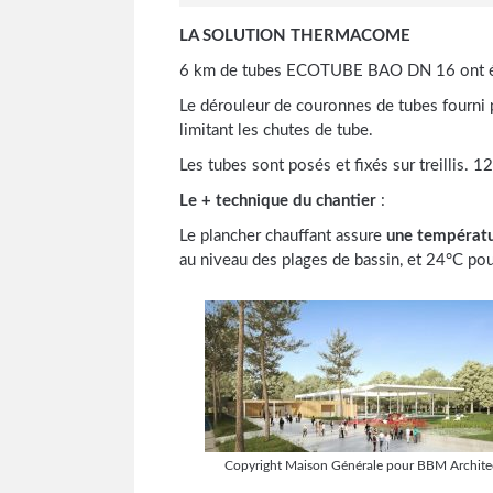
LA SOLUTION THERMACOME
6 km de tubes ECOTUBE BAO DN 16 ont été 
Le dérouleur de couronnes de tubes fourni p
limitant les chutes de tube.
Les tubes sont posés et fixés sur treillis. 
Le + technique du chantier
:
Le plancher chauffant assure
une températu
au niveau des plages de bassin, et 24°C pour
Copyright Maison Générale pour BBM Archite