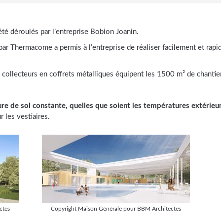
déroulés par l’entreprise Bobion Joanin.
ar Thermacome a permis à l’entreprise de réaliser facilement et rapid
12 collecteurs en coffrets métalliques équipent les 1500 m² de chantier
re de sol constante, quelles que soient les températures extérieu
 les vestiaires.
ctes
Copyright Maison Générale pour BBM Architectes