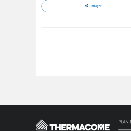
Partager
PLAN 