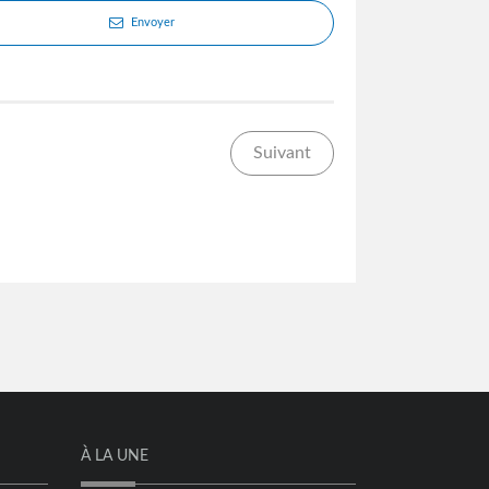
Envoyer
Suivant
À LA UNE