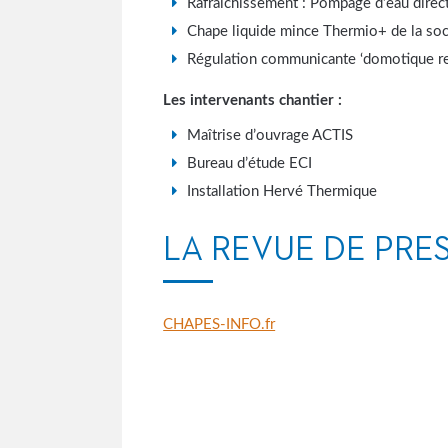
Rafraîchissement : Pompage d’eau directe
Chape liquide mince Thermio+ de la s
Régulation communicante ‘domotique 
Les intervenants chantier :
Maîtrise d’ouvrage ACTIS
Bureau d’étude ECI
Installation Hervé Thermique
LA REVUE DE PRE
CHAPES-INFO.fr