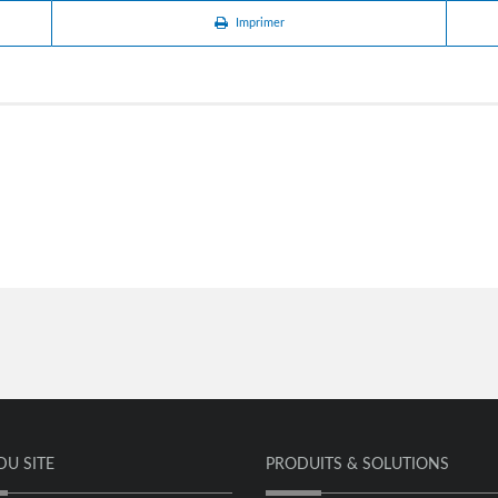
Imprimer
DU SITE
PRODUITS & SOLUTIONS