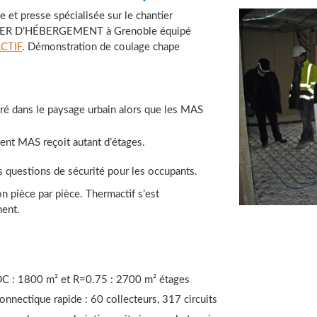
e et presse spécialisée sur le chantier
ER D’HÉBERGEMENT à Grenoble équipé
CTIF
. Démonstration de coulage chape
gré dans le paysage urbain alors que les MAS
ment MAS reçoit autant d’étages.
s questions de sécurité pour les occupants.
on pièce par pièce. Thermactif s’est
ment.
C : 1800 m² et R=0.75 : 2700 m² étages
onnectique rapide : 60 collecteurs, 317 circuits