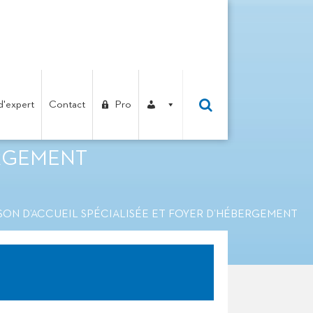
d'expert
Contact
Pro
TIER – MAISON
ERGEMENT
SON D’ACCUEIL SPÉCIALISÉE ET FOYER D’HÉBERGEMENT