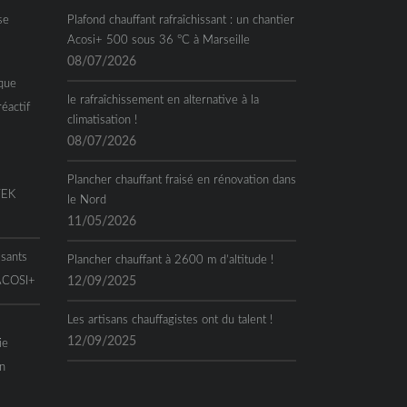
se
Plafond chauffant rafraîchissant : un chantier
Acosi+ 500 sous 36 °C à Marseille
08/07/2026
que
le rafraîchissement en alternative à la
réactif
climatisation !
08/07/2026
Plancher chauffant fraisé en rénovation dans
TEK
le Nord
11/05/2026
ssants
Plancher chauffant à 2600 m d’altitude !
 ACOSI+
12/09/2025
Les artisans chauffagistes ont du talent !
12/09/2025
ie
n