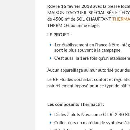
Rdv le 16 février 2018
avec la presse local
MAISON D’ACCUEIL SPÉCIALISÉE ET FOY
de 4500 m² de SOL CHAUFFANT
THERMA
THERMIO+ au 5ème étage.
LE PROJET :
1er établissement en France à être inté
sont le plus souvent à la campagne.
C’est aussi la 1ère fois qu’un établisse
Aucun appareillage au mur autorisé pour de
Le BE Fluides souhaitait confort et régulati
naturellement imposé pour ce type de bâti
Les composants Thermactif :
Dalles à plots Novacome C+ R=2.40 RD
Collecteurs en matériau de synthèse à c